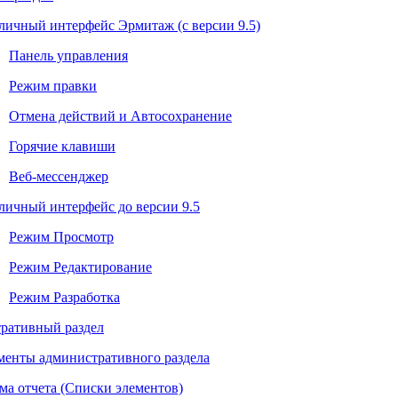
личный интерфейс Эрмитаж (с версии 9.5)
Панель управления
Режим правки
Отмена действий и Автосохранение
Горячие клавиши
Веб-мессенджер
личный интерфейс до версии 9.5
Режим Просмотр
Режим Редактирование
Режим Разработка
ративный раздел
менты административного раздела
ма отчета (Списки элементов)