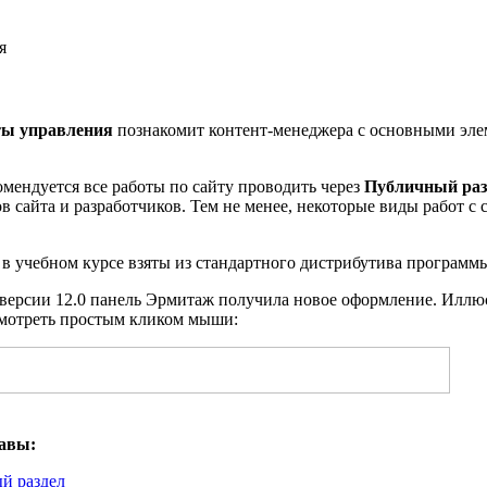
я
ы управления
познакомит контент-менеджера с основными эл
мендуется все работы по сайту проводить через
Публичный раз
в сайта и разработчиков. Тем не менее, некоторые виды работ с
в учебном курсе взяты из стандартного дистрибутива программ
с версии 12.0 панель Эрмитаж получила новое оформление. Иллю
мотреть простым кликом мыши:
авы:
й раздел