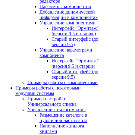
редакторе
Параметры компонентов
Добавление динамической
информации в компонентах
Управление компонентами
Интерфейс "Эрмитаж"
(версии 9.5 и старше)
Старый интерфейс (до
версии 9.5)
Управление параметрами
компонента
Интерфейс "Эрмитаж"
(версия 9.5 и старше)
Старый интерфейс (до
версии 9.5)
Примеры работы с компонентами
Примеры работы с некоторыми
модулями системы
Пример настройки
Универсального списка
Управление каталогом книг
Размещение каталога в
публичной части сайта
Наполнение каталога
книгами