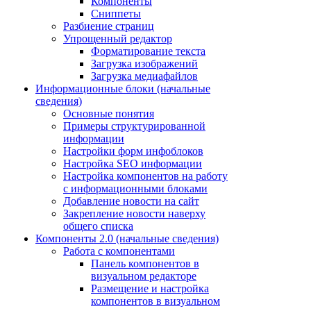
Компоненты
Сниппеты
Разбиение страниц
Упрощенный редактор
Форматирование текста
Загрузка изображений
Загрузка медиафайлов
Информационные блоки (начальные
сведения)
Основные понятия
Примеры структурированной
информации
Настройки форм инфоблоков
Настройка SEO информации
Настройка компонентов на работу
с информационными блоками
Добавление новости на сайт
Закрепление новости наверху
общего списка
Компоненты 2.0 (начальные сведения)
Работа с компонентами
Панель компонентов в
визуальном редакторе
Размещение и настройка
компонентов в визуальном