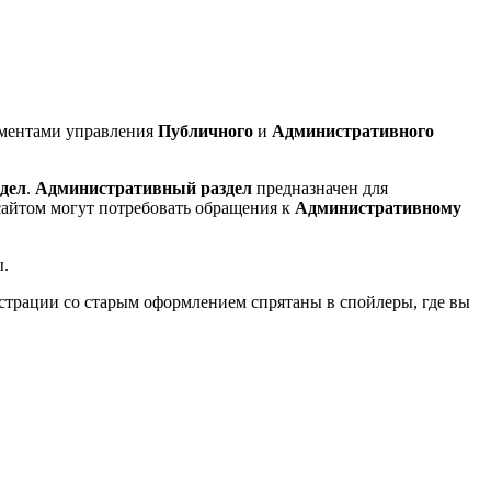
ементами управления
Публичного
и
Административного
дел
.
Административный раздел
предназначен для
 сайтом могут потребовать обращения к
Административному
ы.
страции со старым оформлением спрятаны в спойлеры, где вы