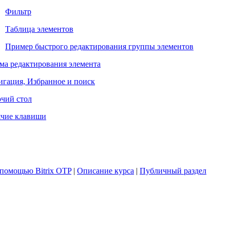
Фильтр
Таблица элементов
Пример быстрого редактирования группы элементов
ма редактирования элемента
игация, Избранное и поиск
очий стол
ячие клавиши
 помощью Bitrix OTP
|
Описание курса
|
Публичный раздел