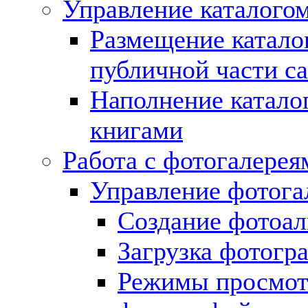
Управление каталогом
Размещение катало
публичной части с
Наполнение катало
книгами
Работа с фотогалерея
Управление фотога
Создание фотоа
Загрузка фотогр
Режимы просмот