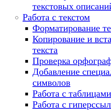
текстовых описани
Работа с текстом
Форматирование те
Копирование и вст
текста
Проверка орфогра
Добавление специ
символов
Работа с таблицам
Работа с гиперссы