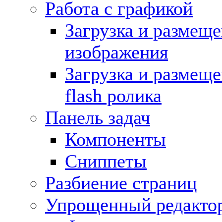
Работа с графикой
Загрузка и размещ
изображения
Загрузка и размещ
flash ролика
Панель задач
Компоненты
Сниппеты
Разбиение страниц
Упрощенный редакто