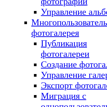
фотографий
Управление аль
Многопользователь
фотогалерея
Публикация
фотогалереи
Создание фотога
Управление гале
Экспорт фотогал
Миграция с
однопользовател