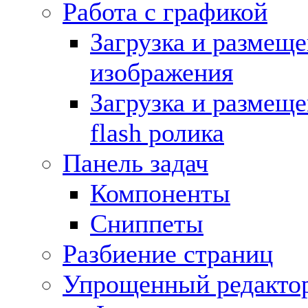
Работа с графикой
Загрузка и размещ
изображения
Загрузка и размещ
flash ролика
Панель задач
Компоненты
Сниппеты
Разбиение страниц
Упрощенный редакто