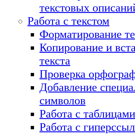
текстовых описани
Работа с текстом
Форматирование те
Копирование и вст
текста
Проверка орфогра
Добавление специ
символов
Работа с таблицам
Работа с гиперссы