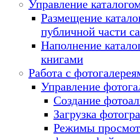
Управление каталогом
Размещение катало
публичной части с
Наполнение катало
книгами
Работа с фотогалерея
Управление фотога
Создание фотоа
Загрузка фотогр
Режимы просмот