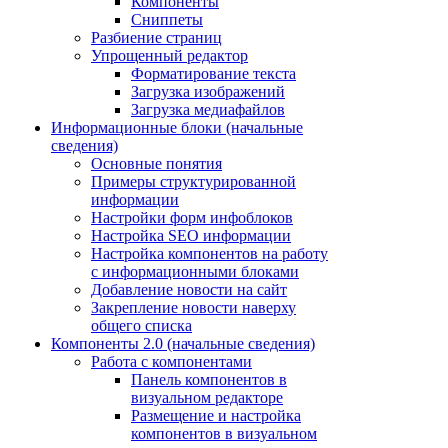
Компоненты
Сниппеты
Разбиение страниц
Упрощенный редактор
Форматирование текста
Загрузка изображений
Загрузка медиафайлов
Информационные блоки (начальные
сведения)
Основные понятия
Примеры структурированной
информации
Настройки форм инфоблоков
Настройка SEO информации
Настройка компонентов на работу
с информационными блоками
Добавление новости на сайт
Закрепление новости наверху
общего списка
Компоненты 2.0 (начальные сведения)
Работа с компонентами
Панель компонентов в
визуальном редакторе
Размещение и настройка
компонентов в визуальном