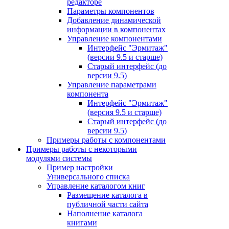
редакторе
Параметры компонентов
Добавление динамической
информации в компонентах
Управление компонентами
Интерфейс "Эрмитаж"
(версии 9.5 и старше)
Старый интерфейс (до
версии 9.5)
Управление параметрами
компонента
Интерфейс "Эрмитаж"
(версия 9.5 и старше)
Старый интерфейс (до
версии 9.5)
Примеры работы с компонентами
Примеры работы с некоторыми
модулями системы
Пример настройки
Универсального списка
Управление каталогом книг
Размещение каталога в
публичной части сайта
Наполнение каталога
книгами