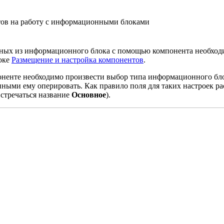
ов на работу с информационными блоками
ных из информационного блока с помощью компонента необходи
роке
Размещение и настройка компонентов
.
ненте необходимо произвести выбор типа информационного бло
нными ему оперировать. Как правило поля для таких настроек 
встречаться название
Основное
).