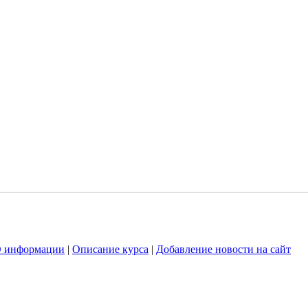
O информации
|
Описание курса
|
Добавление новости на сайт