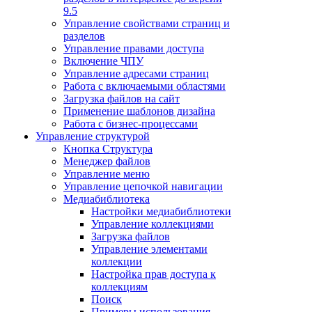
9.5
Управление свойствами страниц и
разделов
Управление правами доступа
Включение ЧПУ
Управление адресами страниц
Работа с включаемыми областями
Загрузка файлов на сайт
Применение шаблонов дизайна
Работа с бизнес-процессами
Управление структурой
Кнопка Структура
Менеджер файлов
Управление меню
Управление цепочкой навигации
Медиабиблиотека
Настройки медиабиблиотеки
Управление коллекциями
Загрузка файлов
Управление элементами
коллекции
Настройка прав доступа к
коллекциям
Поиск
Примеры использования