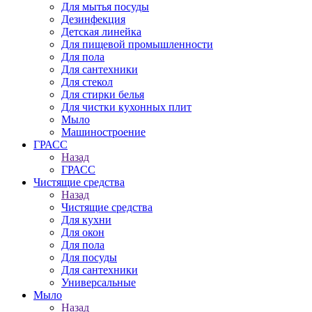
Для мытья посуды
Дезинфекция
Детская линейка
Для пищевой промышленности
Для пола
Для сантехники
Для стекол
Для стирки белья
Для чистки кухонных плит
Мыло
Машиностроение
ГРАСС
Назад
ГРАСС
Чистящие средства
Назад
Чистящие средства
Для кухни
Для окон
Для пола
Для посуды
Для сантехники
Универсальные
Мыло
Назад