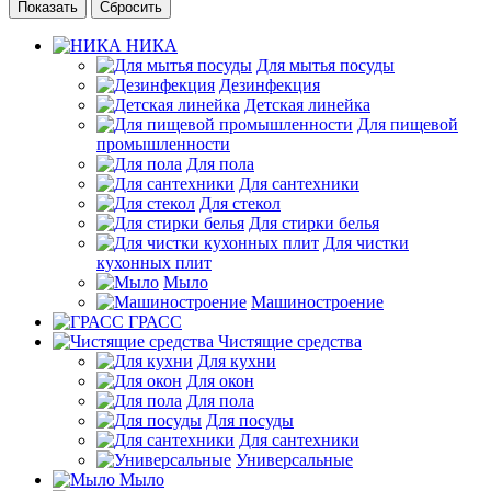
Сбросить
НИКА
Для мытья посуды
Дезинфекция
Детская линейка
Для пищевой
промышленности
Для пола
Для сантехники
Для стекол
Для стирки белья
Для чистки
кухонных плит
Мыло
Машиностроение
ГРАСС
Чистящие средства
Для кухни
Для окон
Для пола
Для посуды
Для сантехники
Универсальные
Мыло