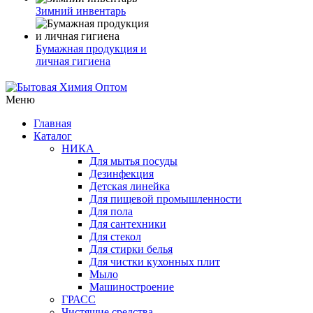
Зимний инвентарь
Бумажная продукция и
личная гигиена
Меню
Главная
Каталог
НИКА
Для мытья посуды
Дезинфекция
Детская линейка
Для пищевой промышленности
Для пола
Для сантехники
Для стекол
Для стирки белья
Для чистки кухонных плит
Мыло
Машиностроение
ГРАСС
Чистящие средства