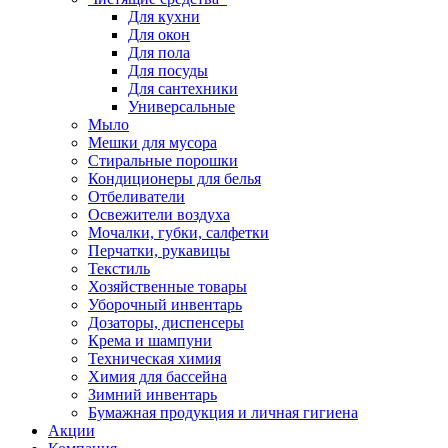
Для кухни
Для окон
Для пола
Для посуды
Для сантехники
Универсальные
Мыло
Мешки для мусора
Стиральные порошки
Кондиционеры для белья
Отбеливатели
Освежители воздуха
Мочалки, губки, салфетки
Перчатки, рукавицы
Текстиль
Хозяйственные товары
Уборочный инвентарь
Дозаторы, диспенсеры
Крема и шампуни
Техническая химия
Химия для бассейна
Зимний инвентарь
Бумажная продукция и личная гигиена
Акции