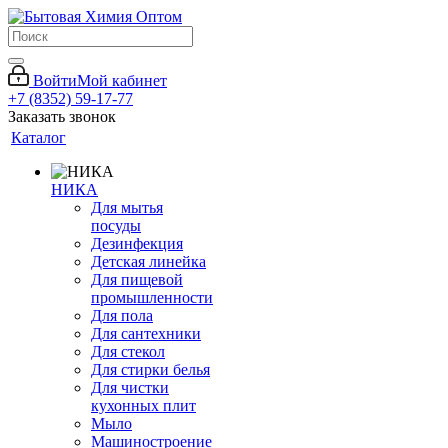
Войти
Мой кабинет
+7 (8352) 59-17-77
Заказать звонок
Каталог
НИКА
Для мытья
посуды
Дезинфекция
Детская линейка
Для пищевой
промышленности
Для пола
Для сантехники
Для стекол
Для стирки белья
Для чистки
кухонных плит
Мыло
Машиностроение