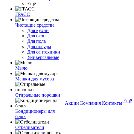
Ещё
ГРАСС
Чистящие средства
Для кухни
Для окон
Для пола
Для посуды
Для сантехники
Универсальные
Мыло
Мешки для мусора
Стиральные порошки
Ещё
Акции
Компания
Контакты
Кондиционеры для
белья
Отбеливатели