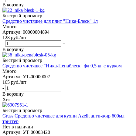
В корзину
Быстрый просмотр
Средство чистящее для плит "Ника-Блеск" 1л
Много
Артикул: 00000004894
128
руб.
/шт
-
+
В корзину
Быстрый просмотр
Средство чистящее "Ника-Пенаблеск" фл 0,5 кг с курком
Много
Артикул: УТ-00000007
165
руб.
/шт
-
+
В корзину
Хит
Быстрый просмотр
Grass Средство чистящее для кухни Azelit анти-жир 600мл
триггер
Нет в наличии
Артикул: УТ-00003420