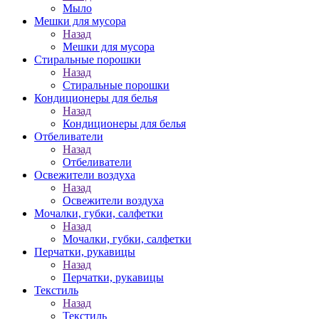
Мыло
Мешки для мусора
Назад
Мешки для мусора
Стиральные порошки
Назад
Стиральные порошки
Кондиционеры для белья
Назад
Кондиционеры для белья
Отбеливатели
Назад
Отбеливатели
Освежители воздуха
Назад
Освежители воздуха
Мочалки, губки, салфетки
Назад
Мочалки, губки, салфетки
Перчатки, рукавицы
Назад
Перчатки, рукавицы
Текстиль
Назад
Текстиль