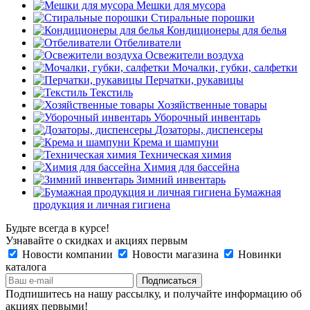
Мешки для мусора
Стиральные порошки
Кондиционеры для белья
Отбеливатели
Освежители воздуха
Мочалки, губки, салфетки
Перчатки, рукавицы
Текстиль
Хозяйственные товары
Уборочный инвентарь
Дозаторы, диспенсеры
Крема и шампуни
Техническая химия
Химия для бассейна
Зимний инвентарь
Бумажная
продукция и личная гигиена
Будьте всегда в курсе!
Узнавайте о скидках и акциях первым
Новости компании
Новости магазина
Новинки
каталога
Подпишитесь на нашу рассылку, и получайте информацию об
акциях первыми!