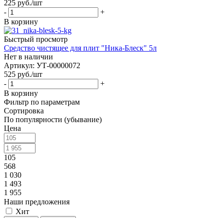
225
руб.
/шт
-
+
В корзину
Быстрый просмотр
Средство чистящее для плит "Ника-Блеск" 5л
Нет в наличии
Артикул: УТ-00000072
525
руб.
/шт
-
+
В корзину
Фильтр по параметрам
Сортировка
По популярности (убывание)
Цена
105
568
1 030
1 493
1 955
Наши предложения
Хит