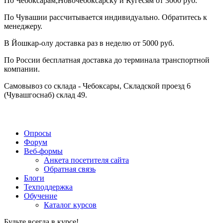
По Чебоксарам,Новочебоксарску и Кугесям от 3000 руб.
По Чувашии рассчитывается индивидуально. Обратитесь к
менеджеру.
В Йошкар-олу доставка раз в неделю от 5000 руб.
По России бесплатная доставка до терминала транспортной
компании.
Самовывоз со склада - Чебоксары, Складской проезд 6
(Чувашгоснаб) склад 49.
Опросы
Форум
Веб-формы
Анкета посетителя сайта
Обратная связь
Блоги
Техподдержка
Обучение
Каталог курсов
Будьте всегда в курсе!