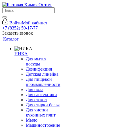
Войти
Мой кабинет
+7 (8352) 59-17-77
Заказать звонок
Каталог
НИКА
Для мытья
посуды
Дезинфекция
Детская линейка
Для пищевой
промышленности
Для пола
Для сантехники
Для стекол
Для стирки белья
Для чистки
кухонных плит
Мыло
Машиностроение