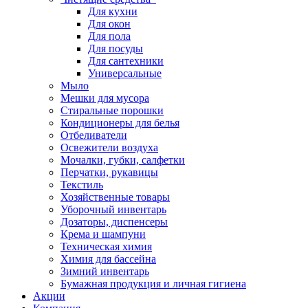
Для кухни
Для окон
Для пола
Для посуды
Для сантехники
Универсальные
Мыло
Мешки для мусора
Стиральные порошки
Кондиционеры для белья
Отбеливатели
Освежители воздуха
Мочалки, губки, салфетки
Перчатки, рукавицы
Текстиль
Хозяйственные товары
Уборочный инвентарь
Дозаторы, диспенсеры
Крема и шампуни
Техническая химия
Химия для бассейна
Зимний инвентарь
Бумажная продукция и личная гигиена
Акции