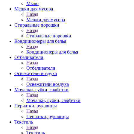
Мыло
Мешки для мусора
Назад
Мешки для мусора
Стиральные порошки
Назад
Стиральные порошки
Кондиционеры для белья
Назад
Кондиционеры для белья
Отбеливатели
Назад
Отбеливатели
Освежители воздуха
Назад
Освежители воздуха
Мочалки, губки, салфетки
Назад
Мочалки, губки, салфетки
Перчатки, рукавицы
Назад
Перчатки, рукавицы
Текстиль
Назад
Текстиль