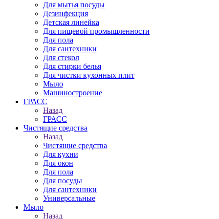
Для мытья посуды
Дезинфекция
Детская линейка
Для пищевой промышленности
Для пола
Для сантехники
Для стекол
Для стирки белья
Для чистки кухонных плит
Мыло
Машиностроение
ГРАСС
Назад
ГРАСС
Чистящие средства
Назад
Чистящие средства
Для кухни
Для окон
Для пола
Для посуды
Для сантехники
Универсальные
Мыло
Назад