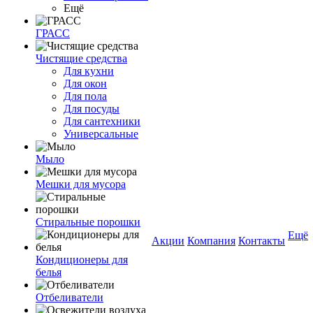
Ещё
ГРАСС
Чистящие средства
Для кухни
Для окон
Для пола
Для посуды
Для сантехники
Универсальные
Мыло
Мешки для мусора
Стиральные порошки
Ещё
Акции
Компания
Контакты
Кондиционеры для
белья
Отбеливатели