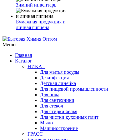
Зимний инвентарь
Бумажная продукция и
личная гигиена
Меню
Главная
Каталог
НИКА
Для мытья посуды
Дезинфекция
Детская линейка
Для пищевой промышленности
Для пола
Для сантехники
Для стекол
Для стирки белья
Для чистки кухонных плит
Мыло
Машиностроение
ГРАСС
Чистящие средства