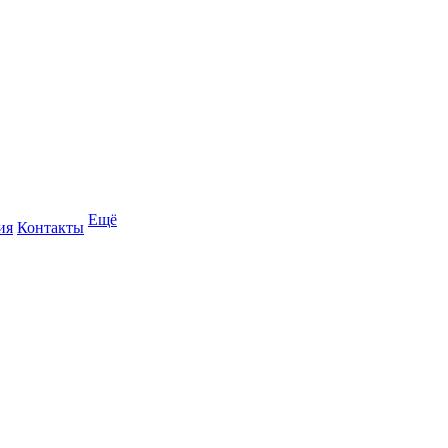
Ещё
ия
Контакты