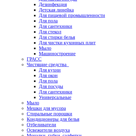
Дезинфекция
Детская линейка
Для пищевой промышленности
Для пола
Для сантехники
Для стекол
Для стирки белья
Для чистки кухонных плит
Мыло
Машиностроение
ГРАСС
Чистящие средства
Для кухни
Для окон
Для пола
Для посуды
Для сантехники
Универсальные
Мыло
Мешки для мусора
Стиральные порошки
Кондиционеры для белья
Отбеливатели
Освежители воздуха
Мочалки, губки, салфетки