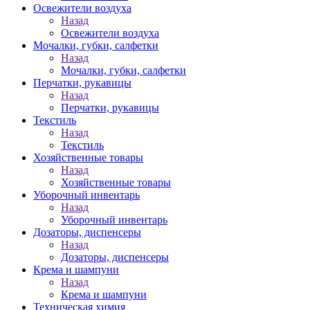
Освежители воздуха
Назад
Освежители воздуха
Мочалки, губки, салфетки
Назад
Мочалки, губки, салфетки
Перчатки, рукавицы
Назад
Перчатки, рукавицы
Текстиль
Назад
Текстиль
Хозяйственные товары
Назад
Хозяйственные товары
Уборочный инвентарь
Назад
Уборочный инвентарь
Дозаторы, диспенсеры
Назад
Дозаторы, диспенсеры
Крема и шампуни
Назад
Крема и шампуни
Техническая химия