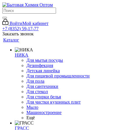
Войти
Мой кабинет
+7 (8352) 59-17-77
Заказать звонок
Каталог
НИКА
Для мытья посуды
Дезинфекция
Детская линейка
Для пищевой промышленности
Для пола
Для сантехники
Для стекол
Для стирки белья
Для чистки кухонных плит
Мыло
Машиностроение
Ещё
ГРАСС