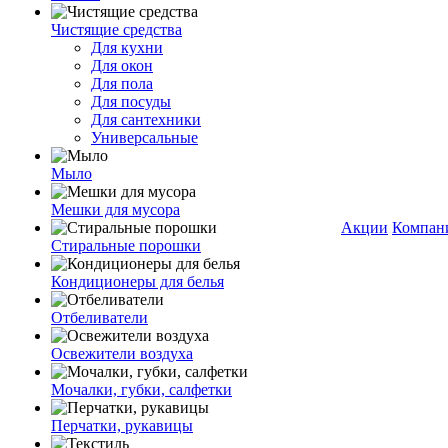
Чистящие средства
Для кухни
Для окон
Для пола
Для посуды
Для сантехники
Универсальные
Мыло
Мешки для мусора
Акции
Компан
Стиральные порошки
Кондиционеры для белья
Отбеливатели
Освежители воздуха
Мочалки, губки, салфетки
Перчатки, рукавицы