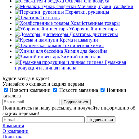
Освежители воздуха
Мочалки, губки, салфетки
Перчатки, рукавицы
Текстиль
Хозяйственные товары
Уборочный инвентарь
Дозаторы, диспенсеры
Крема и шампуни
Техническая химия
Химия для бассейна
Зимний инвентарь
Бумажная
продукция и личная гигиена
Будьте всегда в курсе!
Узнавайте о скидках и акциях первым
Новости компании
Новости магазина
Новинки
каталога
Подпишитесь на нашу рассылку, и получайте информацию об
акциях первыми!
Компания
О компании
Политика