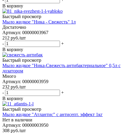
В корзину
Быстрый просмотр
Мыло жидкое "Ника - Свежесть" 1л
Достаточно
Артикул: 00000003967
212
руб.
/шт
-
+
В корзину
Быстрый просмотр
Мыло жидкое "Ника-Свежесть антибактериальное" 0,5л с
дозатором
Много
Артикул: 00000003959
232
руб.
/шт
-
+
В корзину
Быстрый просмотр
Мыло жидкое "Атлантис" с антисепт. эффект 1кг
Нет в наличии
Артикул: 00000003950
308
руб.
/шт