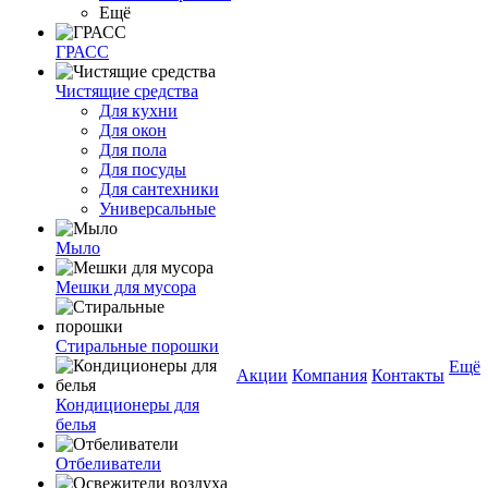
Ещё
ГРАСС
Чистящие средства
Для кухни
Для окон
Для пола
Для посуды
Для сантехники
Универсальные
Мыло
Мешки для мусора
Стиральные порошки
Ещё
Акции
Компания
Контакты
Кондиционеры для
белья
Отбеливатели