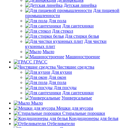
Дезинфекция
Детская линейка
Для пищевой
промышленности
Для пола
Для сантехники
Для стекол
Для стирки белья
Для чистки
кухонных плит
Мыло
Машиностроение
ГРАСС
Чистящие средства
Для кухни
Для окон
Для пола
Для посуды
Для сантехники
Универсальные
Мыло
Мешки для мусора
Стиральные порошки
Кондиционеры для белья
Отбеливатели