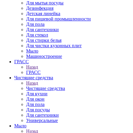
Для мытья посуды
Дезинфекция
Детская линейка
Для пищевой промышленности
Для пола
Для сантехники
Для стекол
Для стирки белья
Для чистки кухонных плит
Мыло
Машиностроение
ГРАСС
Назад
ГРАСС
Чистящие средства
Назад
Чистящие средства
Для кухни
Для окон
Для пола
Для посуды
Для сантехники
Универсальные
Мыло
Назад