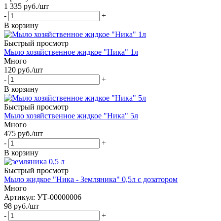
1 335
руб.
/шт
-
+
В корзину
Быстрый просмотр
Мыло хозяйственное жидкое "Ника" 1л
Много
120
руб.
/шт
-
+
В корзину
Быстрый просмотр
Мыло хозяйственное жидкое "Ника" 5л
Много
475
руб.
/шт
-
+
В корзину
Быстрый просмотр
Мыло жидкое "Ника - Земляника" 0,5л с дозатором
Много
Артикул: УТ-00000006
98
руб.
/шт
-
+