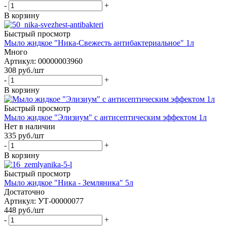
-
+
В корзину
Быстрый просмотр
Мыло жидкое "Ника-Свежесть антибактериальное" 1л
Много
Артикул: 00000003960
308
руб.
/шт
-
+
В корзину
Быстрый просмотр
Мыло жидкое "Элизиум" с антисептическим эффектом 1л
Нет в наличии
335
руб.
/шт
-
+
В корзину
Быстрый просмотр
Мыло жидкое "Ника - Земляника" 5л
Достаточно
Артикул: УТ-00000077
448
руб.
/шт
-
+