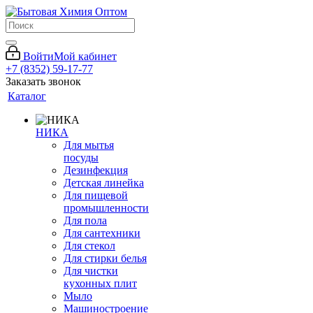
Войти
Мой кабинет
+7 (8352) 59-17-77
Заказать звонок
Каталог
НИКА
Для мытья
посуды
Дезинфекция
Детская линейка
Для пищевой
промышленности
Для пола
Для сантехники
Для стекол
Для стирки белья
Для чистки
кухонных плит
Мыло
Машиностроение