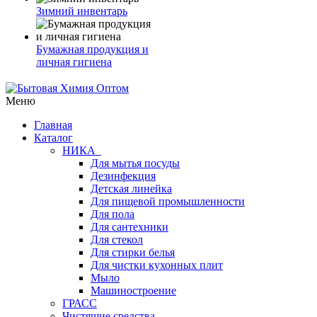
Зимний инвентарь
Бумажная продукция и
личная гигиена
Меню
Главная
Каталог
НИКА
Для мытья посуды
Дезинфекция
Детская линейка
Для пищевой промышленности
Для пола
Для сантехники
Для стекол
Для стирки белья
Для чистки кухонных плит
Мыло
Машиностроение
ГРАСС
Чистящие средства