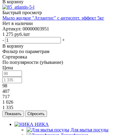
В корзину
Быстрый просмотр
Мыло жидкое "Атлантис" с антисепт. эффект 5кг
Нет в наличии
Артикул: 00000003951
1 275
руб.
/шт
-
+
В корзину
Фильтр по параметрам
Сортировка
По популярности (убывание)
Цена
98
407
717
1 026
1 335
Сбросить
НИКА
Для мытья посуды