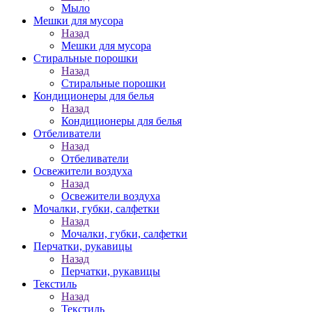
Мыло
Мешки для мусора
Назад
Мешки для мусора
Стиральные порошки
Назад
Стиральные порошки
Кондиционеры для белья
Назад
Кондиционеры для белья
Отбеливатели
Назад
Отбеливатели
Освежители воздуха
Назад
Освежители воздуха
Мочалки, губки, салфетки
Назад
Мочалки, губки, салфетки
Перчатки, рукавицы
Назад
Перчатки, рукавицы
Текстиль
Назад
Текстиль