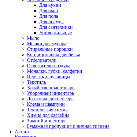
Для кухни
Для окон
Для пола
Для посуды
Для сантехники
Универсальные
Мыло
Мешки для мусора
Стиральные порошки
Кондиционеры для белья
Отбеливатели
Освежители воздуха
Мочалки, губки, салфетки
Перчатки, рукавицы
Текстиль
Хозяйственные товары
Уборочный инвентарь
Дозаторы, диспенсеры
Крема и шампуни
Техническая химия
Химия для бассейна
Зимний инвентарь
Бумажная продукция и личная гигиена
Акции