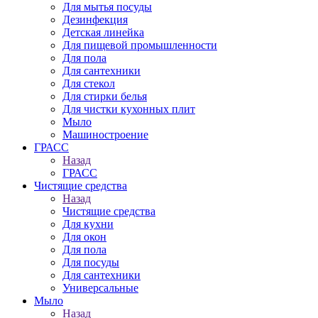
Для мытья посуды
Дезинфекция
Детская линейка
Для пищевой промышленности
Для пола
Для сантехники
Для стекол
Для стирки белья
Для чистки кухонных плит
Мыло
Машиностроение
ГРАСС
Назад
ГРАСС
Чистящие средства
Назад
Чистящие средства
Для кухни
Для окон
Для пола
Для посуды
Для сантехники
Универсальные
Мыло
Назад