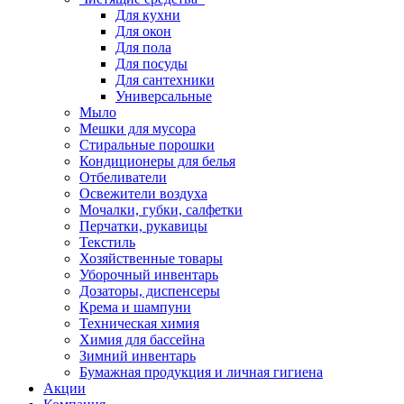
Для кухни
Для окон
Для пола
Для посуды
Для сантехники
Универсальные
Мыло
Мешки для мусора
Стиральные порошки
Кондиционеры для белья
Отбеливатели
Освежители воздуха
Мочалки, губки, салфетки
Перчатки, рукавицы
Текстиль
Хозяйственные товары
Уборочный инвентарь
Дозаторы, диспенсеры
Крема и шампуни
Техническая химия
Химия для бассейна
Зимний инвентарь
Бумажная продукция и личная гигиена
Акции