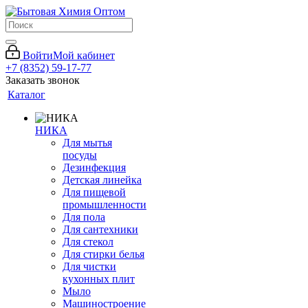
Войти
Мой кабинет
+7 (8352) 59-17-77
Заказать звонок
Каталог
НИКА
Для мытья
посуды
Дезинфекция
Детская линейка
Для пищевой
промышленности
Для пола
Для сантехники
Для стекол
Для стирки белья
Для чистки
кухонных плит
Мыло
Машиностроение