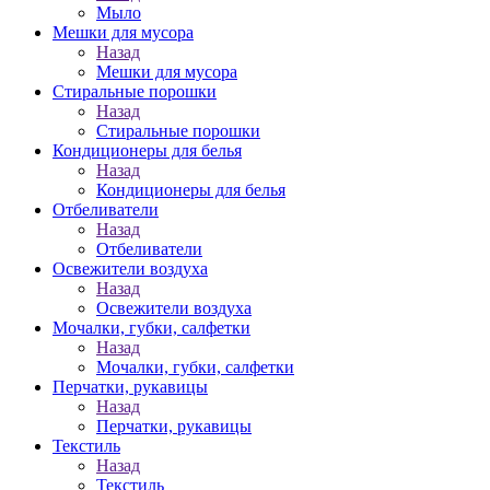
Мыло
Мешки для мусора
Назад
Мешки для мусора
Стиральные порошки
Назад
Стиральные порошки
Кондиционеры для белья
Назад
Кондиционеры для белья
Отбеливатели
Назад
Отбеливатели
Освежители воздуха
Назад
Освежители воздуха
Мочалки, губки, салфетки
Назад
Мочалки, губки, салфетки
Перчатки, рукавицы
Назад
Перчатки, рукавицы
Текстиль
Назад
Текстиль