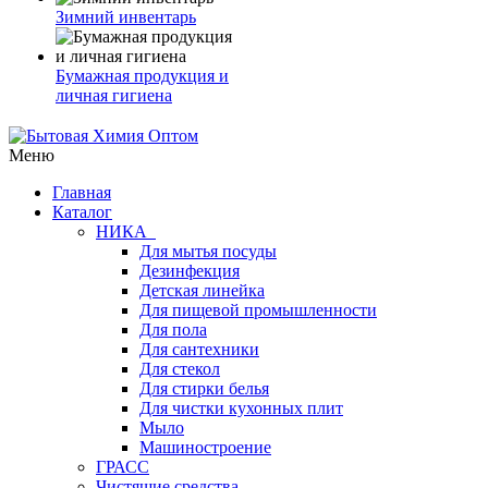
Зимний инвентарь
Бумажная продукция и
личная гигиена
Меню
Главная
Каталог
НИКА
Для мытья посуды
Дезинфекция
Детская линейка
Для пищевой промышленности
Для пола
Для сантехники
Для стекол
Для стирки белья
Для чистки кухонных плит
Мыло
Машиностроение
ГРАСС
Чистящие средства