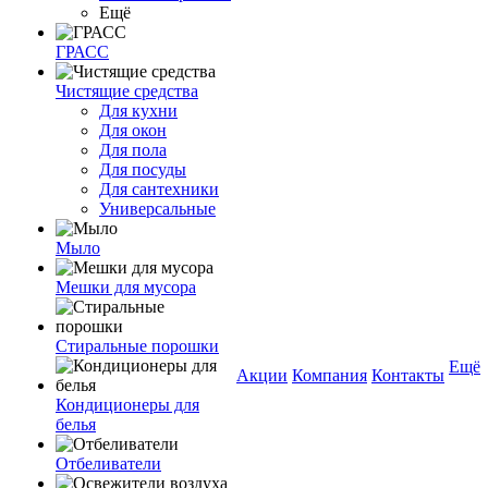
Ещё
ГРАСС
Чистящие средства
Для кухни
Для окон
Для пола
Для посуды
Для сантехники
Универсальные
Мыло
Мешки для мусора
Стиральные порошки
Ещё
Акции
Компания
Контакты
Кондиционеры для
белья
Отбеливатели