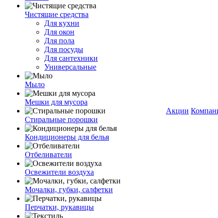
Чистящие средства
Для кухни
Для окон
Для пола
Для посуды
Для сантехники
Универсальные
Мыло
Мешки для мусора
Акции
Компан
Стиральные порошки
Кондиционеры для белья
Отбеливатели
Освежители воздуха
Мочалки, губки, салфетки
Перчатки, рукавицы