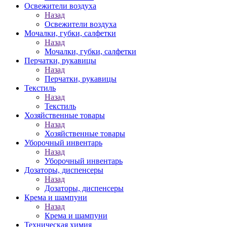
Освежители воздуха
Назад
Освежители воздуха
Мочалки, губки, салфетки
Назад
Мочалки, губки, салфетки
Перчатки, рукавицы
Назад
Перчатки, рукавицы
Текстиль
Назад
Текстиль
Хозяйственные товары
Назад
Хозяйственные товары
Уборочный инвентарь
Назад
Уборочный инвентарь
Дозаторы, диспенсеры
Назад
Дозаторы, диспенсеры
Крема и шампуни
Назад
Крема и шампуни
Техническая химия