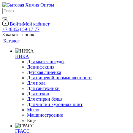
Войти
Мой кабинет
+7 (8352) 59-17-77
Заказать звонок
Каталог
НИКА
Для мытья посуды
Дезинфекция
Детская линейка
Для пищевой промышленности
Для пола
Для сантехники
Для стекол
Для стирки белья
Для чистки кухонных плит
Мыло
Машиностроение
Ещё
ГРАСС