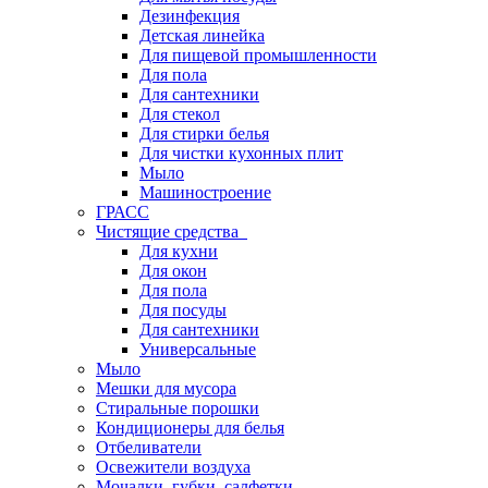
Дезинфекция
Детская линейка
Для пищевой промышленности
Для пола
Для сантехники
Для стекол
Для стирки белья
Для чистки кухонных плит
Мыло
Машиностроение
ГРАСС
Чистящие средства
Для кухни
Для окон
Для пола
Для посуды
Для сантехники
Универсальные
Мыло
Мешки для мусора
Стиральные порошки
Кондиционеры для белья
Отбеливатели
Освежители воздуха
Мочалки, губки, салфетки