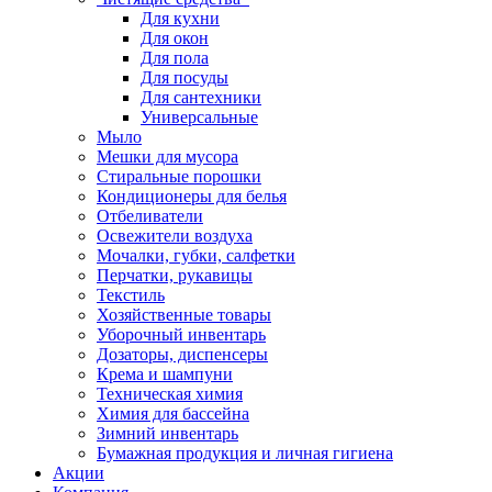
Для кухни
Для окон
Для пола
Для посуды
Для сантехники
Универсальные
Мыло
Мешки для мусора
Стиральные порошки
Кондиционеры для белья
Отбеливатели
Освежители воздуха
Мочалки, губки, салфетки
Перчатки, рукавицы
Текстиль
Хозяйственные товары
Уборочный инвентарь
Дозаторы, диспенсеры
Крема и шампуни
Техническая химия
Химия для бассейна
Зимний инвентарь
Бумажная продукция и личная гигиена
Акции