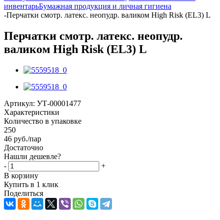
инвентарь
Бумажная продукция и личная гигиена
-
Перчатки смотр. латекс. неопудр. валиком High Risk (EL3) L
Перчатки смотр. латекс. неопудр.
валиком High Risk (EL3) L
Артикул:
УТ-00001477
Характеристики
Количество в упаковке
250
46
руб.
/пар
Достаточно
Нашли дешевле?
-
+
В корзину
Купить в 1 клик
Поделиться