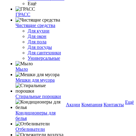
Ещё
ГРАСС
Чистящие средства
Для кухни
Для окон
Для пола
Для посуды
Для сантехники
Универсальные
Мыло
Мешки для мусора
Стиральные порошки
Ещё
Акции
Компания
Контакты
Кондиционеры для
белья
Отбеливатели