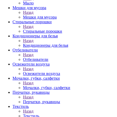
Мыло
Мешки для мусора
Назад
Мешки для мусора
Стиральные порошки
Назад
Стиральные порошки
Кондиционеры для белья
Назад
Кондиционеры для белья
Отбеливатели
Назад
Отбеливатели
Освежители воздуха
Назад
Освежители воздуха
Мочалки, губки, салфетки
Назад
Мочалки, губки, салфетки
Перчатки, рукавицы
Назад
Перчатки, рукавицы
Текстиль
Назад
Текстиль