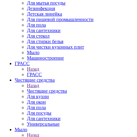
Для мытья посуды
Дезинфекция
Детская линейка
Для пищевой промышленности
Для пола
Для сантехники
Для стекол
Для стирки белья
Для чистки кухонных плит
Мыло
Машиностроение
ГРАСС
Назад
ГРАСС
Чистящие средства
Назад
Чистящие средства
Для кухни
Для окон
Для пола
Для посуды
Для сантехники
Универсальные
Мыло
Назад