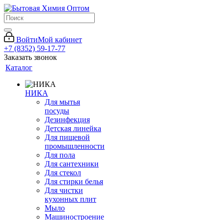
Войти
Мой кабинет
+7 (8352) 59-17-77
Заказать звонок
Каталог
НИКА
Для мытья
посуды
Дезинфекция
Детская линейка
Для пищевой
промышленности
Для пола
Для сантехники
Для стекол
Для стирки белья
Для чистки
кухонных плит
Мыло
Машиностроение