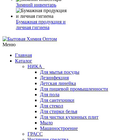
Зимний инвентарь
Бумажная продукция и
личная гигиена
Меню
Главная
Каталог
НИКА
Для мытья посуды
Дезинфекция
Детская линейка
Для пищевой промышленности
Для пола
Для сантехники
Для стекол
Для стирки белья
Для чистки кухонных плит
Мыло
Машиностроение
ГРАСС
Чистящие средства