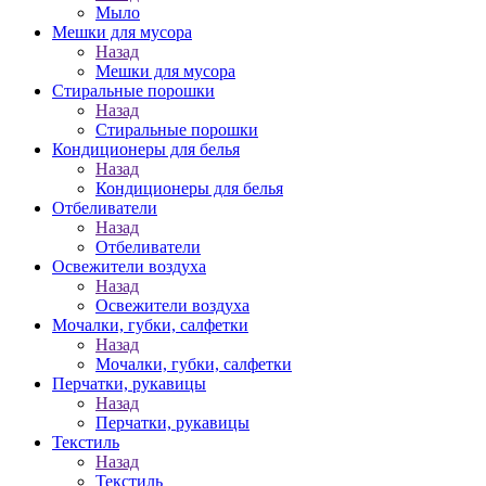
Мыло
Мешки для мусора
Назад
Мешки для мусора
Стиральные порошки
Назад
Стиральные порошки
Кондиционеры для белья
Назад
Кондиционеры для белья
Отбеливатели
Назад
Отбеливатели
Освежители воздуха
Назад
Освежители воздуха
Мочалки, губки, салфетки
Назад
Мочалки, губки, салфетки
Перчатки, рукавицы
Назад
Перчатки, рукавицы
Текстиль
Назад
Текстиль