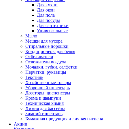
Для кухни
Для окон
Для пола
Для посуды
Для сантехники
Универсальные
Мыло
Мешки для мусора
Стиральные порошки
Кондиционеры для белья
Отбеливатели
Освежители воздуха
Мочалки, губки, салфетки
Перчатки, рукавицы
Текстиль
Хозяйственные товары
Уборочный инвентарь
Дозаторы, диспенсеры
Крема и шампуни
Техническая химия
Химия для бассейна
Зимний инвентарь
Бумажная продукция и личная гигиена
Акции