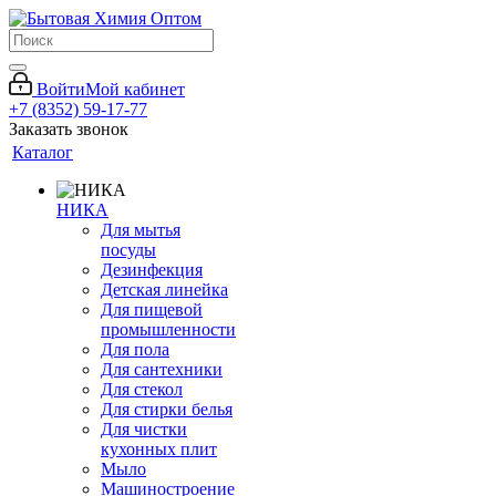
Войти
Мой кабинет
+7 (8352) 59-17-77
Заказать звонок
Каталог
НИКА
Для мытья
посуды
Дезинфекция
Детская линейка
Для пищевой
промышленности
Для пола
Для сантехники
Для стекол
Для стирки белья
Для чистки
кухонных плит
Мыло
Машиностроение