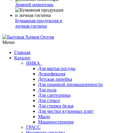
Зимний инвентарь
Бумажная продукция и
личная гигиена
Меню
Главная
Каталог
НИКА
Для мытья посуды
Дезинфекция
Детская линейка
Для пищевой промышленности
Для пола
Для сантехники
Для стекол
Для стирки белья
Для чистки кухонных плит
Мыло
Машиностроение
ГРАСС
Чистящие средства