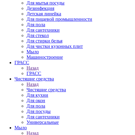
Для мытья посуды
Дезинфекция
Детская линейка
Для пищевой промышленности
Для пола
Для сантехники
Для стекол
Для стирки белья
Для чистки кухонных плит
Мыло
Машиностроение
ГРАСС
Назад
ГРАСС
Чистящие средства
Назад
Чистящие средства
Для кухни
Для окон
Для пола
Для посуды
Для сантехники
Универсальные
Мыло
Назад