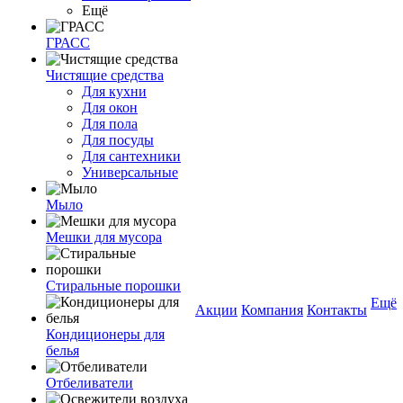
Ещё
ГРАСС
Чистящие средства
Для кухни
Для окон
Для пола
Для посуды
Для сантехники
Универсальные
Мыло
Мешки для мусора
Стиральные порошки
Ещё
Акции
Компания
Контакты
Кондиционеры для
белья
Отбеливатели