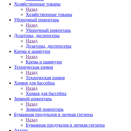
Хозяйственные товары
Назад
Хозяйственные товары
Уборочный инвентарь
Назад
Уборочный инвентарь
Дозаторы, диспенсеры
Назад
Дозаторы, диспенсеры
Крема и шампуни
Назад
Крема и шампуни
Техническая химия
Назад
Техническая химия
Химия для бассейна
Назад
Химия для бассейна
Зимний инвентарь
Назад
Зимний инвентарь
Бумажная продукция и личная гигиена
Назад
Бумажная продукция и личная гигиена
Акции