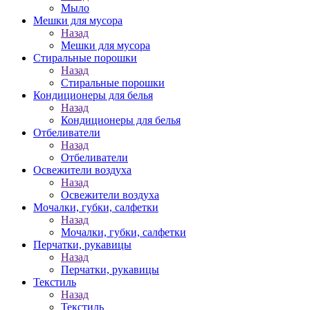
Мыло
Мешки для мусора
Назад
Мешки для мусора
Стиральные порошки
Назад
Стиральные порошки
Кондиционеры для белья
Назад
Кондиционеры для белья
Отбеливатели
Назад
Отбеливатели
Освежители воздуха
Назад
Освежители воздуха
Мочалки, губки, салфетки
Назад
Мочалки, губки, салфетки
Перчатки, рукавицы
Назад
Перчатки, рукавицы
Текстиль
Назад
Текстиль