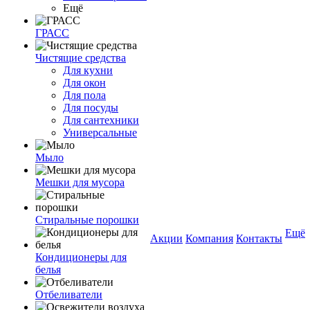
Ещё
ГРАСС
Чистящие средства
Для кухни
Для окон
Для пола
Для посуды
Для сантехники
Универсальные
Мыло
Мешки для мусора
Стиральные порошки
Ещё
Акции
Компания
Контакты
Кондиционеры для
белья
Отбеливатели