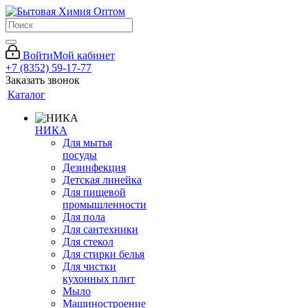
Войти
Мой кабинет
+7 (8352) 59-17-77
Заказать звонок
Каталог
НИКА
Для мытья
посуды
Дезинфекция
Детская линейка
Для пищевой
промышленности
Для пола
Для сантехники
Для стекол
Для стирки белья
Для чистки
кухонных плит
Мыло
Машиностроение