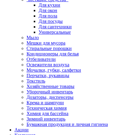
Для кухни
Для окон
Для пола
Для посуды
Для сантехники
Универсальные
Мыло
Мешки для мусора
Стиральные порошки
Кондиционеры для белья
Отбеливатели
Освежители воздуха
Мочалки, губки, салфетки
Перчатки, рукавицы
Текстиль
Хозяйственные товары
Уборочный инвентарь
Дозаторы, диспенсеры
Крема и шампуни
Техническая химия
Химия для бассейна
Зимний инвентарь
Бумажная продукция и личная гигиена
Акции