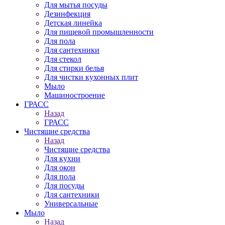
Для мытья посуды
Дезинфекция
Детская линейка
Для пищевой промышленности
Для пола
Для сантехники
Для стекол
Для стирки белья
Для чистки кухонных плит
Мыло
Машиностроение
ГРАСС
Назад
ГРАСС
Чистящие средства
Назад
Чистящие средства
Для кухни
Для окон
Для пола
Для посуды
Для сантехники
Универсальные
Мыло
Назад