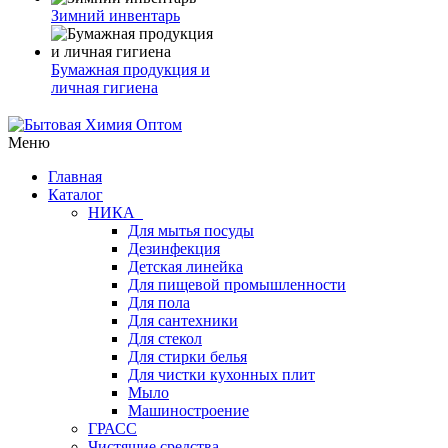
Зимний инвентарь
Бумажная продукция и
личная гигиена
Меню
Главная
Каталог
НИКА
Для мытья посуды
Дезинфекция
Детская линейка
Для пищевой промышленности
Для пола
Для сантехники
Для стекол
Для стирки белья
Для чистки кухонных плит
Мыло
Машиностроение
ГРАСС
Чистящие средства